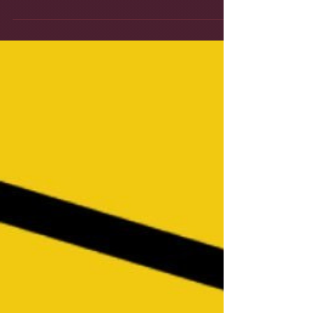
visualisation dans le
domaine de la Data