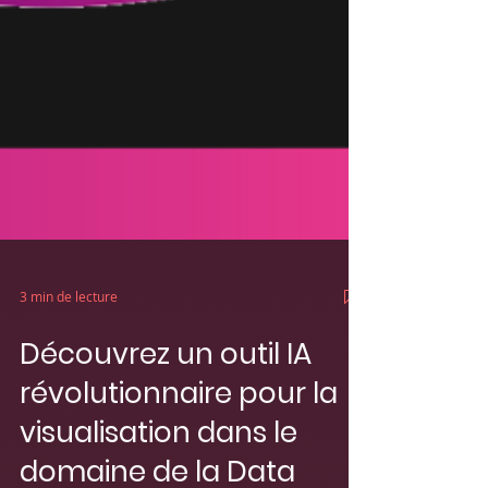
3 min de lecture
Découvrez un outil IA
révolutionnaire pour la