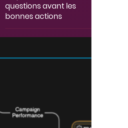
IA : poser les bonnes
questions avant les
bonnes actions