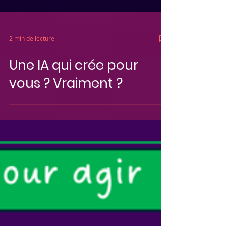
2 min de lecture
Une IA qui crée pour
vous ? Vraiment ?