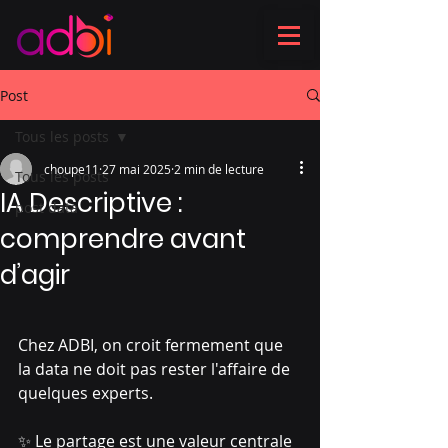
Post
Tous les posts
choupe11
27 mai 2025
2 min de lecture
Tous les posts
IA Descriptive :
post data
comprendre avant
d’agir
Chez ADBI, on croit fermement que 
la data ne doit pas rester l'affaire de 
quelques experts.
✨ Le partage est une valeur centrale 