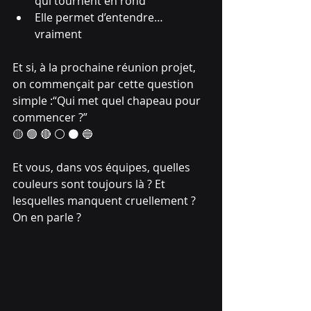
qui tournent en rond
Elle permet d’entendre… 
vraiment
Et si, à la prochaine réunion projet, 
on commençait par cette question 
simple :“Qui met quel chapeau pour 
commencer ?”
🟡 🟢 🔴 ⚪ ⚫ 🔵
Et vous, dans vos équipes, quelles 
couleurs sont toujours là ? Et 
lesquelles manquent cruellement ?
On en parle ?