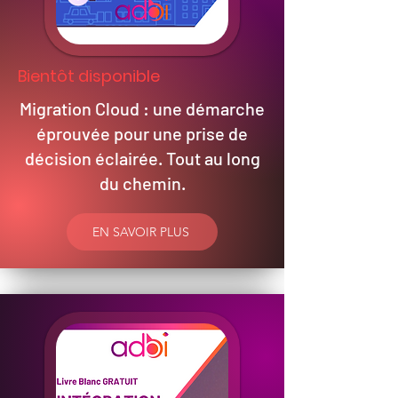
Bientôt disponible
Migration Cloud : une démarche
éprouvée pour une prise de
décision éclairée. Tout au long
du chemin.
EN SAVOIR PLUS