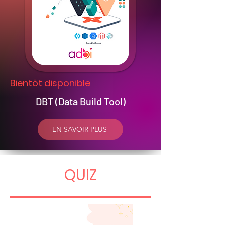
Bientôt disponible
DBT (Data Build Tool)
EN SAVOIR PLUS
QUIZ