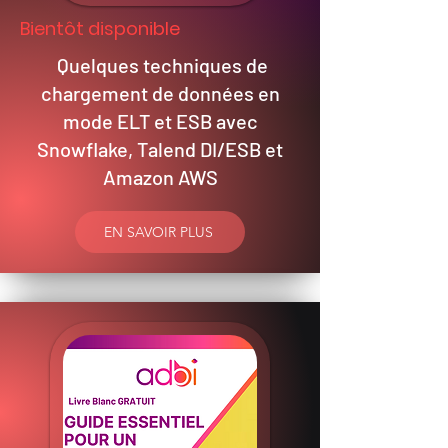
Bientôt disponible
Quelques techniques de
chargement de données en
mode ELT et ESB avec
Snowflake, Talend DI/ESB et
Amazon AWS
EN SAVOIR PLUS