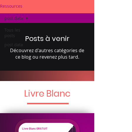
Ressources
post data
Tous les
posts
Posts à venir
post data
Découvrez d'autres catégories de
ce blog ou revenez plus tard.
Livre Blanc