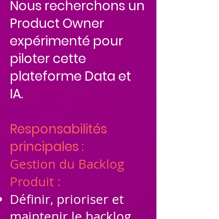
Nous recherchons un
Product Owner
expérimenté pour
piloter cette
plateforme Data et
IA.
Responsabilités
principales :
Gestion du Backlog
Produit :
Définir, prioriser et
maintenir le backlog