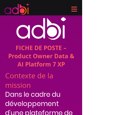
FICHE DE POSTE –
Product Owner Data &
AI Platform 7 XP
Contexte de la
mission
Dans le cadre du
développement
d’une plateforme de