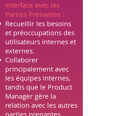
Interface avec les
Parties Prenantes :
Recueillir les besoins
et préoccupations des
utilisateurs internes et
externes.
Collaborer
principalement avec
les équipes internes,
tandis que le Product
Manager gère la
relation avec les autres
parties prenantes.