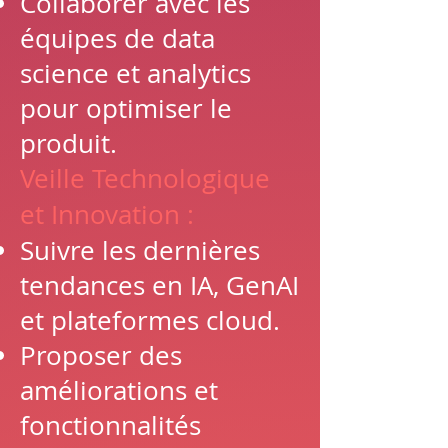
Collaborer avec les
équipes de data
science et analytics
pour optimiser le
produit.
Veille Technologique
et Innovation :
Suivre les dernières
tendances en IA, GenAI
et plateformes cloud.
Proposer des
améliorations et
fonctionnalités