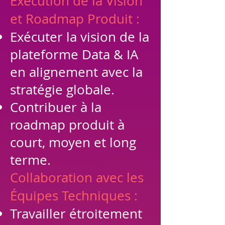
Exécution de la Vision
et Roadmap Produit :
Exécuter la vision de la
plateforme Data & IA
en alignement avec la
stratégie globale.
Contribuer à la
roadmap produit à
court, moyen et long
terme.
Collaboration avec les
Équipes Techniques :
Travailler étroitement