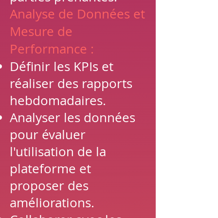
Analyse de Données et
Mesure de
Performance :
Définir les KPIs et
réaliser des rapports
hebdomadaires.
Analyser les données
pour évaluer
l'utilisation de la
plateforme et
proposer des
améliorations.