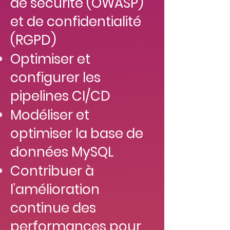
de sécurité (OWASP)
et de confidentialité
(RGPD)
Optimiser et
configurer les
pipelines CI/CD
Modéliser et
optimiser la base de
données MySQL
Contribuer à
l’amélioration
continue des
performances pour