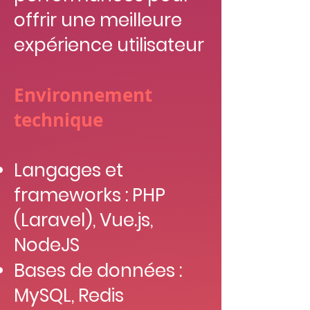
offrir une meilleure
expérience utilisateur
Environnement
technique
Langages et
frameworks : PHP
(Laravel), Vue.js,
NodeJS
Bases de données :
MySQL, Redis