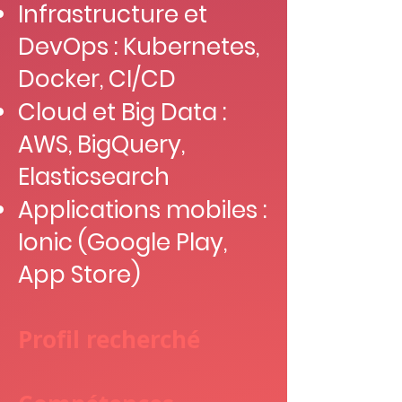
Infrastructure et
DevOps : Kubernetes,
Docker, CI/CD
Cloud et Big Data :
AWS, BigQuery,
Elasticsearch
Applications mobiles :
Ionic (Google Play,
App Store)
Profil recherché