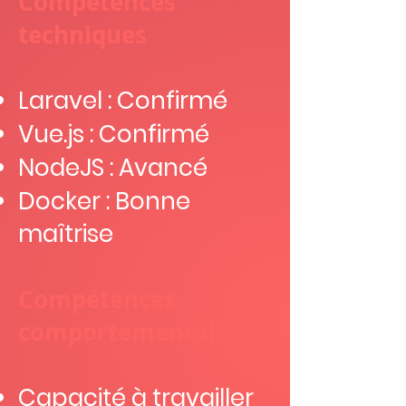
Compétences
techniques
Laravel : Confirmé
Vue.js : Confirmé
NodeJS : Avancé
Docker : Bonne
maîtrise
Compétences
comportementales
Capacité à travailler