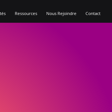
ités
Ressources
Nous Rejoindre
Contact