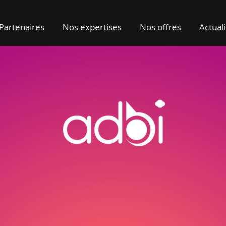
Partenaires
Nos expertises
Nos offres
Actual