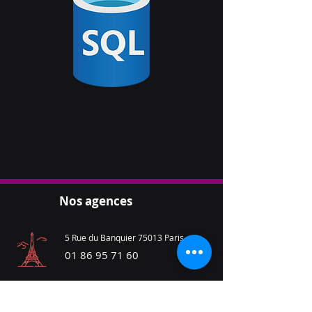
Nos agences
5 Rue du Banquier 75013 Paris
01 86 95 71 60
7 Rue des chevreuils 47200