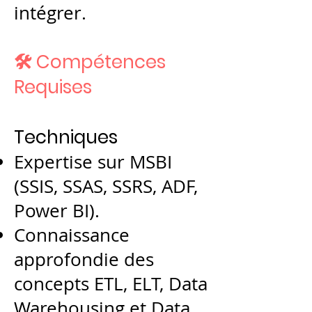
intégrer.
🛠️ Compétences
Requises
Techniques
Expertise sur MSBI
(SSIS, SSAS, SSRS, ADF,
Power BI).
Connaissance
approfondie des
concepts ETL, ELT, Data
Warehousing et Data